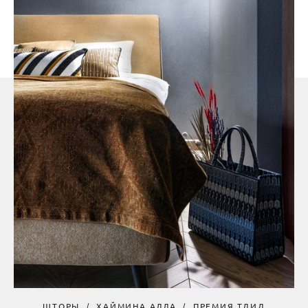
ШТОРЫ
ХАЙМИНА АЛЛА
ПРЕМИЯ ТДИД