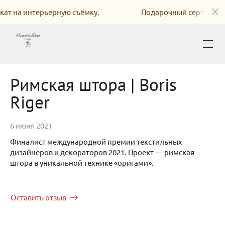
нтерьерную съёмку.
Подарочный сертификат на ин
Римская штора | Boris
Riger
6 июня 2021
Финалист международной премии текстильных
дизайнеров и декораторов 2021. Проект — римская
штора в уникальной технике «оригами».
Оставить отзыв