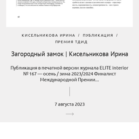
КИСЕЛЬНИКОВА ИРИНА
ПУБЛИКАЦИЯ
ПРЕМИЯ ТДИД
Загородный замок | Кисельникова Ирина
Публикация в печатной версии журнала ELITE interior
№ 167 — осень / зима 2023/2024 Финалист
Международной Премии...
7 августа 2023