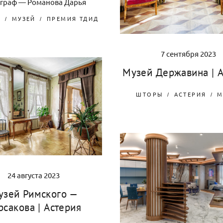
граф — Романова Дарья
Я
МУЗЕЙ
ПРЕМИЯ ТДИД
7 сентября 2023
Музей Державина | А
ШТОРЫ
АСТЕРИЯ
М
24 августа 2023
узей Римского —
рсакова | Астерия