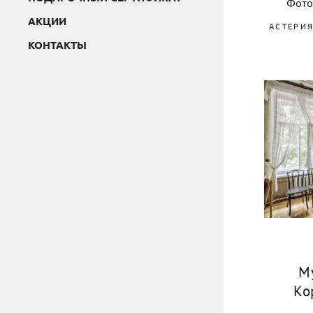
Фото
АКЦИИ
АСТЕРИ
КОНТАКТЫ
М
Ко