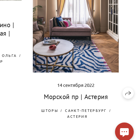
ино |
ая |
 ОЛЬГА
ЕР
14 сентября 2022
Морской пр | Астерия
ШТОРЫ
САНКТ-ПЕТЕРБУРГ
АСТЕРИЯ