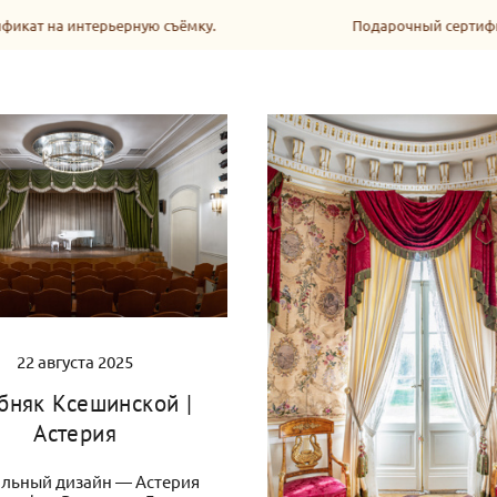
кат на интерьерную съёмку.
Подарочный сертифика
22 августа 2025
бняк Ксешинской |
Астерия
ильный дизайн — Астерия