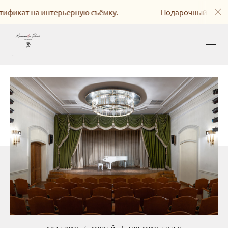
кат на интерьерную съёмку.
Подарочный сертифика