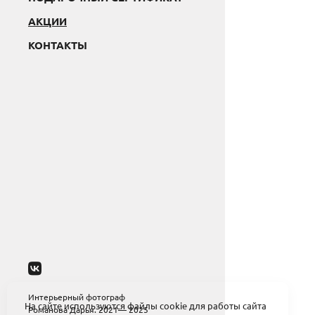
АКЦИИ
КОНТАКТЫ
Интерьерный фотограф
На сайте используются файлы cookie для работы сайта
Романова Дарья. 2021— 2025