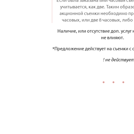
учитывается, как две. Таким обра
акционной съемки необходимо про
часовых, или две 8 часовых, либ
Наличие, или отсутствие доп. услуг
не влияют.
*Предложение действует на съемки с с
! не действуе