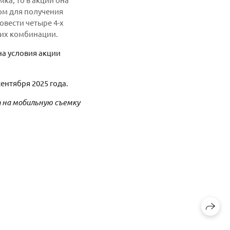
зом для получения
вести четыре 4-х
о их комбинации.
 на условия акции
ентября 2025 года.
т на мобильную съемку