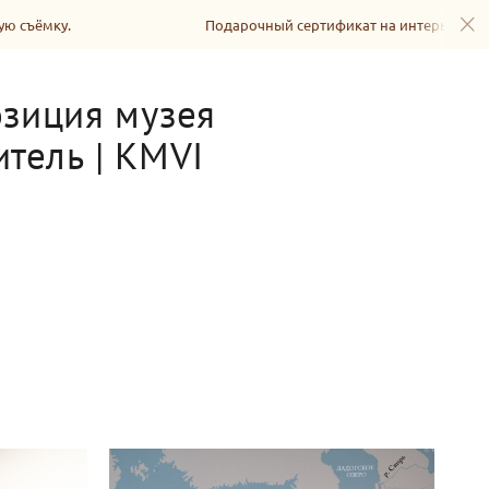
Подарочный сертификат на интерьерную съёмку.
озиция музея
тель | KMVI