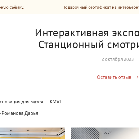
у.
Подарочный сертификат на интерьерную съёмку.
Интерактивная эксп
Станционный смотри
2 октября 2023
Оставить отзыв
спозиция для музея — KMVI
 Романова Дарья