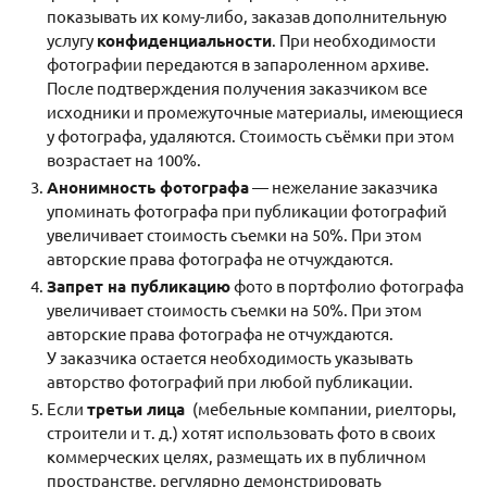
показывать их кому-либо, заказав дополнительную
услугу
конфиденциальности
. При необходимости
фотографии передаются в запароленном архиве.
После подтверждения получения заказчиком все
исходники и промежуточные материалы, имеющиеся
у фотографа, удаляются. Стоимость съёмки при этом
возрастает на 100%.
Анонимность фотографа
— нежелание заказчика
упоминать фотографа при публикации фотографий
увеличивает стоимость съемки на 50%. При этом
авторские права фотографа не отчуждаются.
Запрет на публикацию
фото в портфолио фотографа
увеличивает стоимость съемки на 50%. При этом
авторские права фотографа не отчуждаются.
У заказчика остается необходимость указывать
авторство фотографий при любой публикации.
Если
третьи лица
(мебельные компании, риелторы,
строители и т. д.) хотят использовать фото в своих
коммерческих целях, размещать их в публичном
пространстве, регулярно демонстрировать