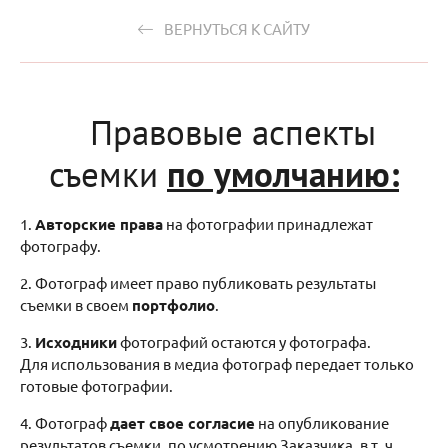
ВЕРНУТЬСЯ К САЙТУ
Правовые аспекты
съемки
по умолчанию:
1.
Авторские права
на фотографии принадлежат
фотографу.
2. Фотограф имеет право публиковать результаты
съемки в своем
портфолио
.
3.
Исходники
фотографий остаются у фотографа.
Для использования в медиа фотограф передает только
готовые фотографии.
4. Фотограф
дает свое согласие
на опубликование
результатов съемки, по усмотрению Заказчика, в т. ч.