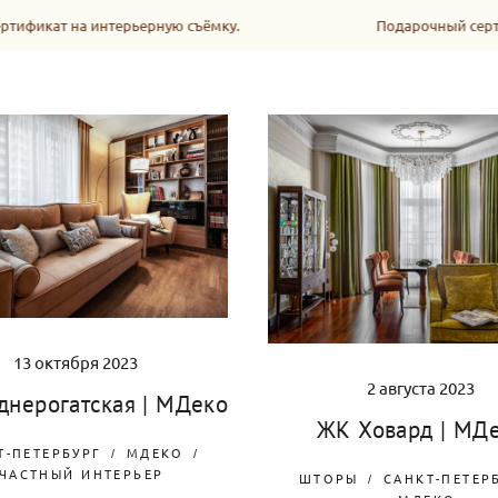
тификат на интерьерную съёмку.
Подарочный серти
13 октября 2023
2 августа 2023
еднерогатская | МДеко
ЖК Ховард | МД
Т-ПЕТЕРБУРГ
МДЕКО
ЧАСТНЫЙ ИНТЕРЬЕР
ШТОРЫ
САНКТ-ПЕТЕР