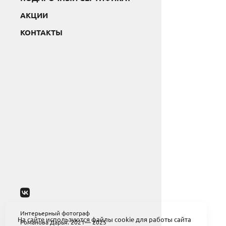
АКЦИИ
КОНТАКТЫ
Интерьерный фотограф
На сайте используются файлы cookie для работы сайта
Романова Дарья. 2021— 2025