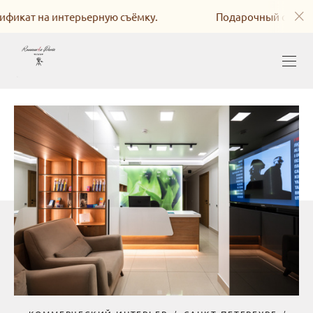
фикат на интерьерную съёмку.
Подарочный сертифи