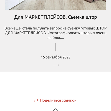
Для МАРКЕТПЛЕЙСОВ. Съемка штор
Всё чаще, стала получать запрос на съёмку готовых ШТОР
ДЛЯ МАРКЕТПЛЕЙСОВ. Фотографировать шторы я очень
люблю,...
15 сентября 2025
Поделиться ссылкой