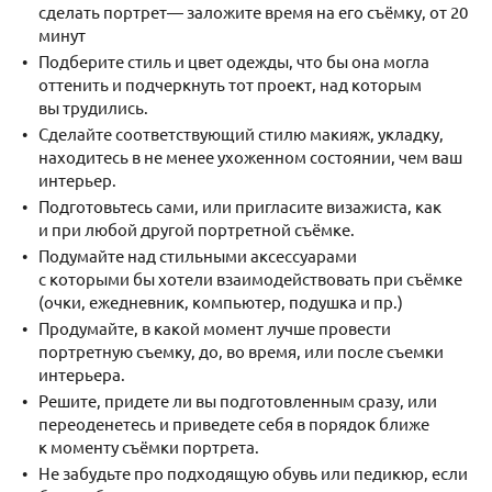
сделать портрет— заложите время на его съёмку, от 20
минут
Подберите стиль и цвет одежды, что бы она могла
оттенить и подчеркнуть тот проект, над которым
вы трудились.
Сделайте соответствующий стилю макияж, укладку,
находитесь в не менее ухоженном состоянии, чем ваш
интерьер.
Подготовьтесь сами, или пригласите визажиста, как
и при любой другой портретной съёмке.
Подумайте над стильными аксессуарами
с которыми бы хотели взаимодействовать при съёмке
(очки, ежедневник, компьютер, подушка и пр.)
Продумайте, в какой момент лучше провести
портретную съемку, до, во время, или после съемки
интерьера.
Решите, придете ли вы подготовленным сразу, или
переоденетесь и приведете себя в порядок ближе
к моменту съёмки портрета.
Не забудьте про подходящую обувь или педикюр, если