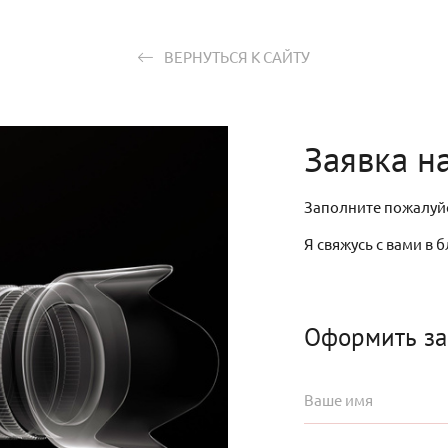
ВЕРНУТЬСЯ К САЙТУ
Заявка н
Заполните пожалуй
Я свяжусь с вами в
Оформить за