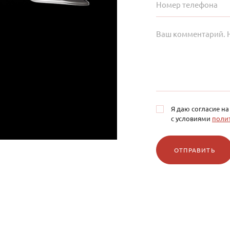
Я даю согласие н
с условиями
поли
ОТПРАВИТЬ