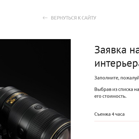
ВЕРНУТЬСЯ К САЙТУ
Заявка н
интерьер
Заполните, пожалуй
Выбрав из списка н
его стоимость.