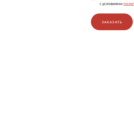
с условиями
поли
ЗАКАЗАТЬ